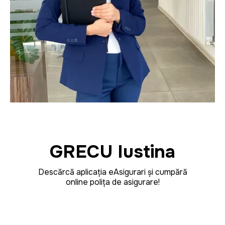
GRECU Iustina
Descărcă aplicația eAsigurari și cumpără
online polița de asigurare!