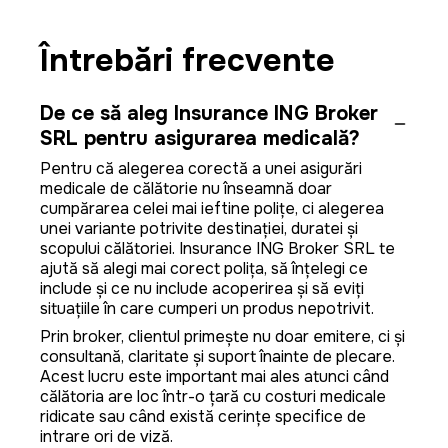
Întrebări frecvente
De ce să aleg Insurance ING Broker
SRL pentru asigurarea medicală?
Pentru că alegerea corectă a unei asigurări
medicale de călătorie nu înseamnă doar
cumpărarea celei mai ieftine polițe, ci alegerea
unei variante potrivite destinației, duratei și
scopului călătoriei. Insurance ING Broker SRL te
ajută să alegi mai corect polița, să înțelegi ce
include și ce nu include acoperirea și să eviți
situațiile în care cumperi un produs nepotrivit.
Prin broker, clientul primește nu doar emitere, ci și
consultanță, claritate și suport înainte de plecare.
Acest lucru este important mai ales atunci când
călătoria are loc într-o țară cu costuri medicale
ridicate sau când există cerințe specifice de
intrare ori de viză.