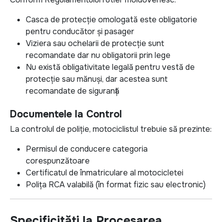
Casca de protecție omologată este obligatorie
pentru conducător și pasager
Viziera sau ochelarii de protecție sunt
recomandate dar nu obligatorii prin lege
Nu există obligativitate legală pentru vestă de
protecție sau mănuși, dar acestea sunt
recomandate de siguranță
Documentele la Control
La controlul de poliție, motociclistul trebuie să prezinte:
Permisul de conducere categoria
corespunzătoare
Certificatul de înmatriculare al motocicletei
Polița RCA valabilă (în format fizic sau electronic)
Specificități la Procesarea