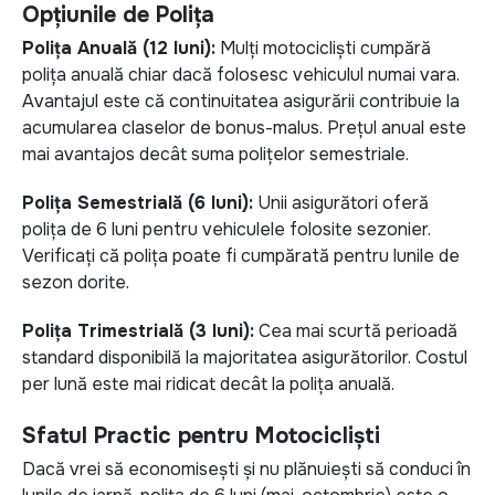
Opțiunile de Polița
Polița Anuală (12 luni):
Mulți motocicliști cumpără
polița anuală chiar dacă folosesc vehiculul numai vara.
Avantajul este că continuitatea asigurării contribuie la
acumularea claselor de bonus-malus. Prețul anual este
mai avantajos decât suma polițelor semestriale.
Polița Semestrială (6 luni):
Unii asigurători oferă
polița de 6 luni pentru vehiculele folosite sezonier.
Verificați că polița poate fi cumpărată pentru lunile de
sezon dorite.
Polița Trimestrială (3 luni):
Cea mai scurtă perioadă
standard disponibilă la majoritatea asigurătorilor. Costul
per lună este mai ridicat decât la polița anuală.
Sfatul Practic pentru Motocicliști
Dacă vrei să economisești și nu plănuiești să conduci în