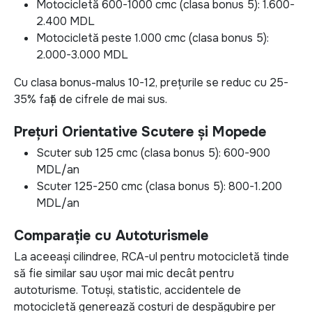
Motocicletă 600-1000 cmc (clasa bonus 5): 1.600-
2.400 MDL
Motocicletă peste 1.000 cmc (clasa bonus 5):
2.000-3.000 MDL
Cu clasa bonus-malus 10-12, prețurile se reduc cu 25-
35% față de cifrele de mai sus.
Prețuri Orientative Scutere și Mopede
Scuter sub 125 cmc (clasa bonus 5): 600-900
MDL/an
Scuter 125-250 cmc (clasa bonus 5): 800-1.200
MDL/an
Comparație cu Autoturismele
La aceeași cilindree, RCA-ul pentru motocicletă tinde
să fie similar sau ușor mai mic decât pentru
autoturisme. Totuși, statistic, accidentele de
motocicletă generează costuri de despăgubire per