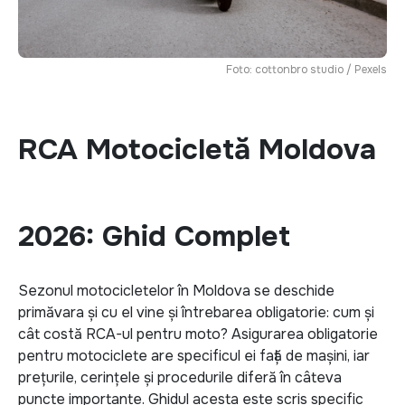
Foto: cottonbro studio / Pexels
RCA Motocicletă Moldova
2026: Ghid Complet
Sezonul motocicletelor în Moldova se deschide
primăvara și cu el vine și întrebarea obligatorie: cum și
cât costă RCA-ul pentru moto? Asigurarea obligatorie
pentru motociclete are specificul ei față de mașini, iar
prețurile, cerințele și procedurile diferă în câteva
puncte importante. Ghidul acesta este scris specific