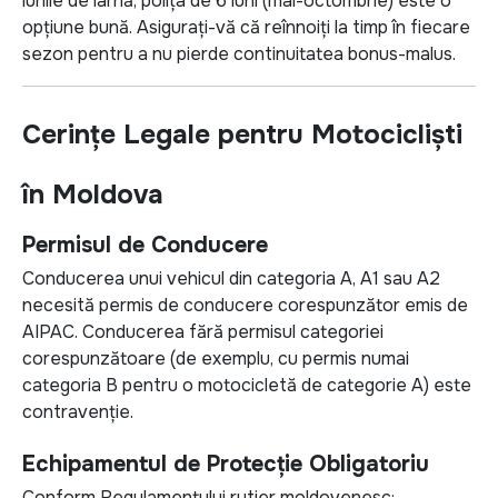
lunile de iarnă, polița de 6 luni (mai-octombrie) este o
opțiune bună. Asigurați-vă că reînnoiți la timp în fiecare
sezon pentru a nu pierde continuitatea bonus-malus.
Cerințe Legale pentru Motocicliști
în Moldova
Permisul de Conducere
Conducerea unui vehicul din categoria A, A1 sau A2
necesită permis de conducere corespunzător emis de
AIPAC. Conducerea fără permisul categoriei
corespunzătoare (de exemplu, cu permis numai
categoria B pentru o motocicletă de categorie A) este
contravenție.
Echipamentul de Protecție Obligatoriu
Conform Regulamentului rutier moldovenesc: