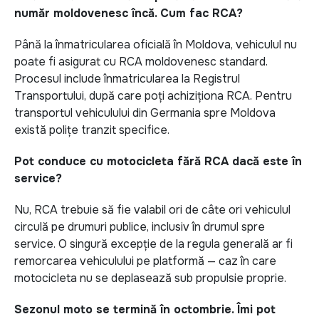
număr moldovenesc încă. Cum fac RCA?
Până la înmatricularea oficială în Moldova, vehiculul nu
poate fi asigurat cu RCA moldovenesc standard.
Procesul include înmatricularea la Registrul
Transportului, după care poți achiziționa RCA. Pentru
transportul vehiculului din Germania spre Moldova
există polițe tranzit specifice.
Pot conduce cu motocicleta fără RCA dacă este în
service?
Nu, RCA trebuie să fie valabil ori de câte ori vehiculul
circulă pe drumuri publice, inclusiv în drumul spre
service. O singură excepție de la regula generală ar fi
remorcarea vehiculului pe platformă — caz în care
motocicleta nu se deplasează sub propulsie proprie.
Sezonul moto se termină în octombrie. Îmi pot