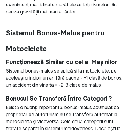
eveniment mai ridicate decât ale autoturismelor, din
cauza gravității mai mari a rănilor.
Sistemul Bonus-Malus pentru
Motociclete
Funcționează Similar cu cel al Mașinilor
Sistemul bonus-malus se aplică și la motociclete, pe
aceleași principii: un an fără daune = +1 clasă de bonus,
un accident din vina ta = -2-3 clase de malus.
Bonusul Se Transferă Între Categorii?
Există o nuanță importantă: bonus-malus acumulat ca
proprietar de autoturism nu se transferă automat la
motocicletă și viceversa. Cele două categorii sunt
tratate separat în sistemul moldovenesc. Dacă ești la