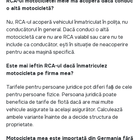
RCA-ul motocicletei mele mă acoperă dacă conduc
o altă motocicletă?
Nu, RCA-ul acoperă vehiculul înmatriculat în polița, nu
conducătorul în general. Dacă conduci o altă
motocicletă care nu are RCA valabil sau care nu te
include ca conducător, ești în situație de neacoperire
pentru acea mașină specifică.
Este mai ieftin RCA-ul dacă înmatriculez
motocicleta pe firma mea?
Tarifele pentru persoane juridice pot diferi față de cele
pentru persoane fizice. Persoana juridică poate
beneficia de tarife de flotă dacă are mai multe
vehicule asigurate la același asigurător. Calculează
ambele variante înainte de a decide structura de
proprietate.
Motocicleta mea este importată din Germania fără