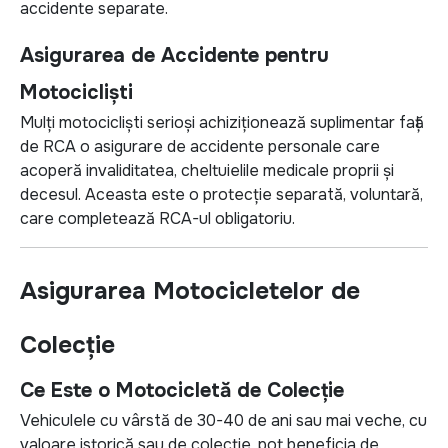
accidente separate.
Asigurarea de Accidente pentru
Motocicliști
Mulți motocicliști serioși achiziționează suplimentar față
de RCA o asigurare de accidente personale care
acoperă invaliditatea, cheltuielile medicale proprii și
decesul. Aceasta este o protecție separată, voluntară,
care completează RCA-ul obligatoriu.
Asigurarea Motocicletelor de
Colecție
Ce Este o Motocicletă de Colecție
Vehiculele cu vârstă de 30-40 de ani sau mai veche, cu
valoare istorică sau de colecție, pot beneficia de