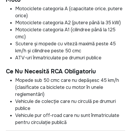
Motociclete categoria A (capacitate orice, putere
orice)
Motociclete categoria A2 (putere până la 35 kW)
Motociclete categoria A1 (cilindree până la 125
cmc)
Scutere și mopede cu viteză maximă peste 45
km/h și cilindree peste 50 cmc
ATV-uri înmatriculate pe drumuri publice
Ce Nu Necesită RCA Obligatoriu
Mopede sub 50 cmc care nu depășesc 45 km/h
(clasificate ca biciclete cu motor în unele
reglementări)
Vehicule de colecție care nu circulă pe drumuri
publice
Vehicule pur off-road care nu sunt înmatriculate
pentru circulație publică