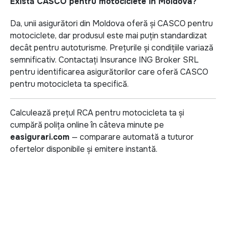
Există CASCO pentru motociclete în Moldova?
Da, unii asigurători din Moldova oferă și CASCO pentru
motociclete, dar produsul este mai puțin standardizat
decât pentru autoturisme. Prețurile și condițiile variază
semnificativ. Contactați Insurance ING Broker SRL
pentru identificarea asigurătorilor care oferă CASCO
pentru motocicleta ta specifică.
Calculează prețul RCA pentru motocicleta ta și
cumpără polița online în câteva minute pe
easigurari.com
— comparare automată a tuturor
ofertelor disponibile și emitere instantă.