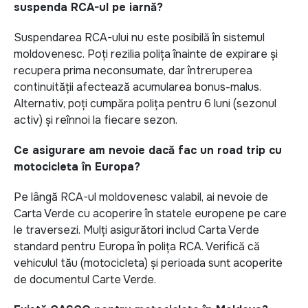
suspenda RCA-ul pe iarnă?
Suspendarea RCA-ului nu este posibilă în sistemul
moldovenesc. Poți rezilia polița înainte de expirare și
recupera prima neconsumate, dar întreruperea
continuității afectează acumularea bonus-malus.
Alternativ, poți cumpăra polița pentru 6 luni (sezonul
activ) și reînnoi la fiecare sezon.
Ce asigurare am nevoie dacă fac un road trip cu
motocicleta în Europa?
Pe lângă RCA-ul moldovenesc valabil, ai nevoie de
Carta Verde cu acoperire în statele europene pe care
le traversezi. Mulți asigurători includ Carta Verde
standard pentru Europa în polița RCA. Verifică că
vehiculul tău (motocicleta) și perioada sunt acoperite
de documentul Carte Verde.