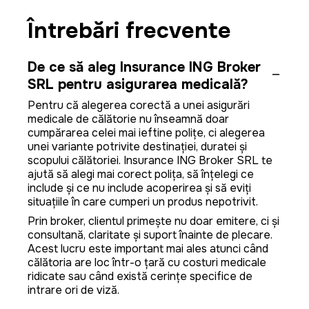
Întrebări frecvente
De ce să aleg Insurance ING Broker
SRL pentru asigurarea medicală?
Pentru că alegerea corectă a unei asigurări
medicale de călătorie nu înseamnă doar
cumpărarea celei mai ieftine polițe, ci alegerea
unei variante potrivite destinației, duratei și
scopului călătoriei. Insurance ING Broker SRL te
ajută să alegi mai corect polița, să înțelegi ce
include și ce nu include acoperirea și să eviți
situațiile în care cumperi un produs nepotrivit.
Prin broker, clientul primește nu doar emitere, ci și
consultanță, claritate și suport înainte de plecare.
Acest lucru este important mai ales atunci când
călătoria are loc într-o țară cu costuri medicale
ridicate sau când există cerințe specifice de
intrare ori de viză.