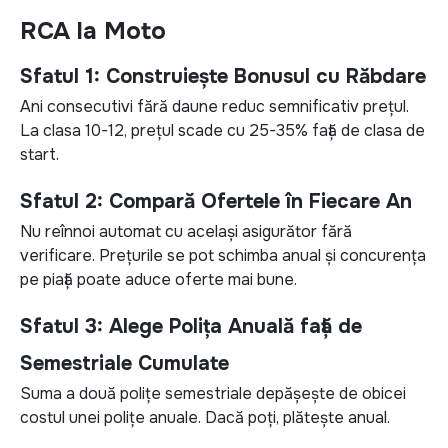
RCA la Moto
Sfatul 1: Construiește Bonusul cu Răbdare
Ani consecutivi fără daune reduc semnificativ prețul.
La clasa 10-12, prețul scade cu 25-35% față de clasa de
start.
Sfatul 2: Compară Ofertele în Fiecare An
Nu reînnoi automat cu același asigurător fără
verificare. Prețurile se pot schimba anual și concurența
pe piață poate aduce oferte mai bune.
Sfatul 3: Alege Polița Anuală față de
Semestriale Cumulate
Suma a două polițe semestriale depășește de obicei
costul unei polițe anuale. Dacă poți, plătește anual.