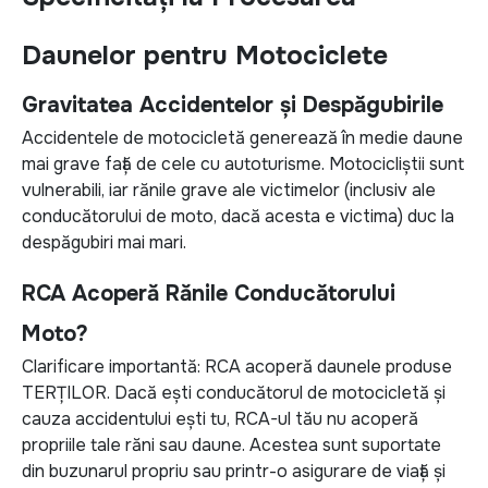
Daunelor pentru Motociclete
Gravitatea Accidentelor și Despăgubirile
Accidentele de motocicletă generează în medie daune
mai grave față de cele cu autoturisme. Motocicliștii sunt
vulnerabili, iar rănile grave ale victimelor (inclusiv ale
conducătorului de moto, dacă acesta e victima) duc la
despăgubiri mai mari.
RCA Acoperă Rănile Conducătorului
Moto?
Clarificare importantă: RCA acoperă daunele produse
TERȚILOR. Dacă ești conducătorul de motocicletă și
cauza accidentului ești tu, RCA-ul tău nu acoperă
propriile tale răni sau daune. Acestea sunt suportate
din buzunarul propriu sau printr-o asigurare de viață și