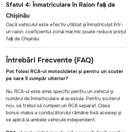
Sfatul 4: Înmatriculare în Raion față de
Chișinău
Dacă vehiculul este efectiv utilizat și înmatriculat într-
un raion, coeficientul zonal mai mic poate reduce prețul
față de Chișinău.
Întrebări Frecvente (FAQ)
Pot folosi RCA-ul motocicletei și pentru un scuter
pe care îl cumpăr ulterior?
Nu, RCA-ul este emis specific pentru un vehicul și
numărul de înmatriculare al acestuia. Pentru scuterul
nou, va trebui să cumperi un RCA separat. Clasa
bonus-malus a conducătorului rămâne însă aceeași și
se aplică la ambele vehicule independent.