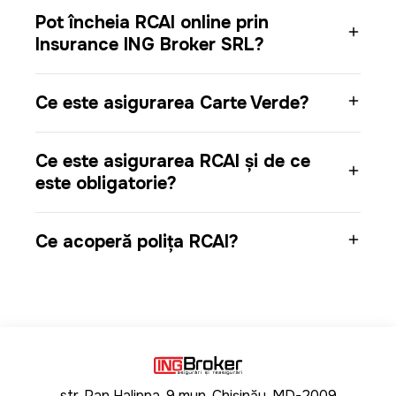
Pot încheia RCAI online prin
Insurance ING Broker SRL?
Ce este asigurarea Carte Verde?
Ce este asigurarea RCAI și de ce
este obligatorie?
Ce acoperă polița RCAI?
str. Pan Halippa, 9 mun. Chișinău, MD-2009